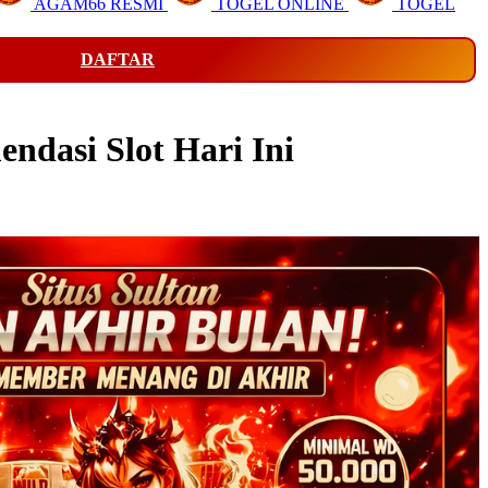
AGAM66 RESMI
TOGEL ONLINE
TOGEL
DAFTAR
dasi Slot Hari Ini