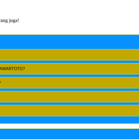
ang juga!
nk MAWARTOTO?
?