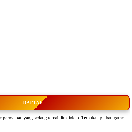
DAFTAR
pdate permainan yang sedang ramai dimainkan. Temukan pilihan game